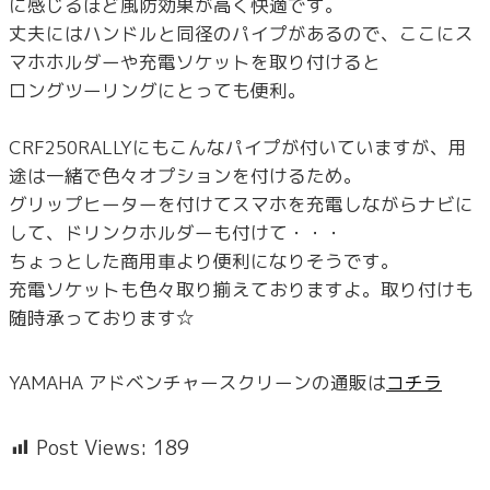
に感じるほど風防効果が高く快適です。
丈夫にはハンドルと同径のパイプがあるので、ここにス
マホホルダーや充電ソケットを取り付けると
ロングツーリングにとっても便利。
CRF250RALLYにもこんなパイプが付いていますが、用
途は一緒で色々オプションを付けるため。
グリップヒーターを付けてスマホを充電しながらナビに
して、ドリンクホルダーも付けて・・・
ちょっとした商用車より便利になりそうです。
充電ソケットも色々取り揃えておりますよ。取り付けも
随時承っております☆
YAMAHA アドベンチャースクリーンの通販は
コチラ
Post Views:
189