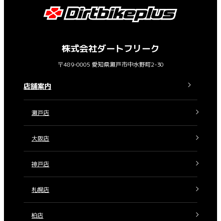
株式会社ダートフリーク
〒489-0005 愛知県瀬戸市中水野町2-30
店舗案内
瀬戸店
大阪店
神戸店
札幌店
柏店