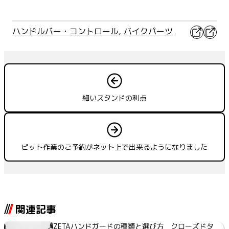
X
Faceb
ハンドルバー・コントロール
, 
バイクパーツ
細いスタンドの利点
ピット作業のご予約がネット上で出来るようになりました
関連記事
ZETAハンドガードの種類と選び方 クローズドタ