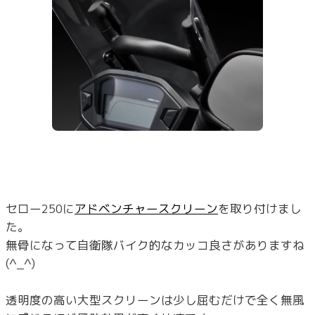
セロー250に
アドベンチャースクリーン
を取り付けまし
た。
無骨になって自衛隊バイク的なカッコ良さがありますね
(^_^)
透明度の高い大型スクリーンは少し屈むだけで全く無風