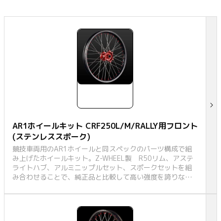
AR1ホイールキット CRF250L/M/RALLY用フロント
(ステンレススポーク)
競技車両用のAR1ホイールと同スペックのパーツ構成で組
み上げたホイールキット。Z-WHEEL製 R50リム、アステ
ライトハブ、アルミニップルセット、スポークセットを組
み合わせることで、純正品と比較して高い強度を誇りなが
らも軽量化を達成。MX、EDレースでの使用を目的としたレ
ーシング