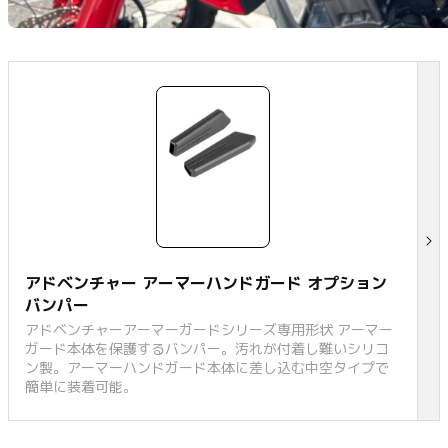
アドベンチャー アーマーハンドガード オプション
バンパー
アドベンチャーアーマーガードシリーズ専用形状 アーマー
ガード本体を保護するバンパー。汚れが付着し難いシリコ
ン製。アーマーハンドガード本体に差し込む中空タイプで
簡単に装着可能。