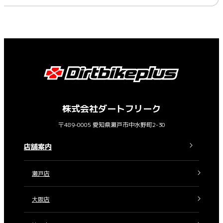
株式会社ダートフリーク
〒489-0005 愛知県瀬戸市中水野町2-30
店舗案内
瀬戸店
大阪店