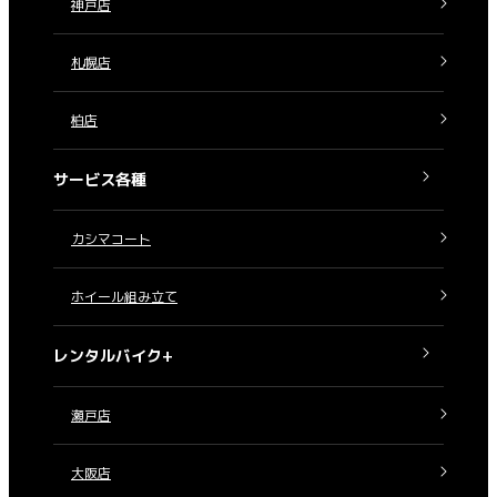
神戸店
札幌店
柏店
サービス各種
カシマコート
ホイール組み立て
レンタルバイク+
瀬戸店
大阪店