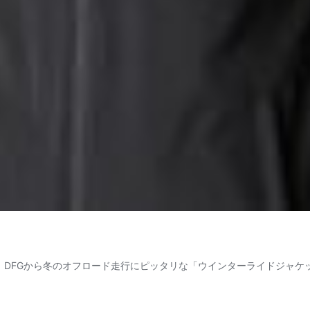
 DFGから冬のオフロード走行にピッタリな「ウインターライドジャケ