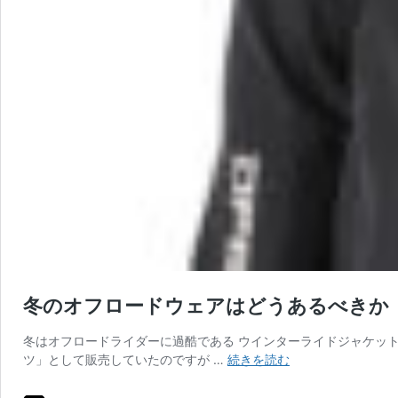
冬のオフロードウェアはどうあるべきか
冬はオフロードライダーに過酷である ウインターライドジャケット
冬
ツ」として販売していたのですが …
続きを読む
の
オ